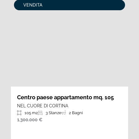
VENDITA
Centro paese appartamento mq. 105
NEL CUORE DI CORTINA
105 m2
3 Stanze
2 Bagni
1.300.000 €