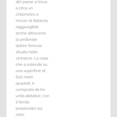
del paese si trova
a circa un
chilometro e
mezzo di distanza,
raggiungibile
anche attraverso
la pedonale
dell’ex ferrovia
situata nelle
vicinanze. La casa,
che si estende su
una superficie di
600 metri
quadrati, è
composta da tre
unità abitative, con
il fienile
posizionato sul
retro