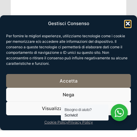
Gestisci Consenso
Per fornire le migliori esperienze, utilizziamo tecnologie come i cookie
per memorizzare e/o accedere alle informazioni del dispositivo. Il
consenso a queste tecnologie ci permetterà di elaborare dati come il
comportamento di navigazione o ID unici su questo sito. Non
acconsentire o ritirare il consenso può influire negativamente su alcune
VENDITA
caratteristiche e funzioni.
Accetta
Nega
Visualizza le preferenze
Bisogno di aiuto?
Scrivici!
Cookie Policy
Privacy Policy