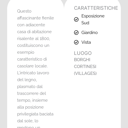
CARATTERISTICHE
Questo
Esposizione
affascinante fienile
Sud
con adiacente
casa di abitazione
Giardino
risalente al 1800,
Vista
costituiscono un
esempio
LUOGO
caratteristico di
BORGHI
casolare locale.
CORTINESI
L’intricato lavoro
(VILLAGES)
del legno,
plasmato dal
trascorrere del
tempo, insieme
alla posizione
privilegiata baciata
dal sole, lo
rendono un