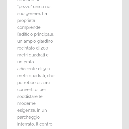
“pezzo” unico nel
suo genere. La
proprietà
comprende
l’edificio principale,
un ampio giardino
recintato di 200
metri quadrati e
un prato
adiacente di 500
metri quadrati, che
potrebbe essere
convertito, per
soddisfare le
moderne
esigenze, in un
parcheggio
interrato. Il centro