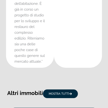
dell’abitazione. È
già in corso un
progetto di studio
per lo sviluppo e il
restauro del
complesso
edilizio. Riteniamo
sia una delle
poche case di
questo genere sul
mercato attuale.”
Altri immobili
MOSTRA TUTTI